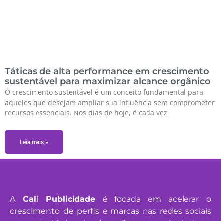
Táticas de alta performance em crescimento
sustentável para maximizar alcance orgânico
O crescimento sustentável é um conceito fundamental para
aqueles que desejam ampliar sua influência sem comprometer
recursos essenciais. Nos dias de hoje, é cada vez
Leia mais »
A
Cali Publicidade
é focada em acelerar o
crescimento de perfis e marcas nas redes sociais