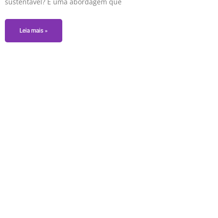
sustentável? É uma abordagem que
Leia mais »