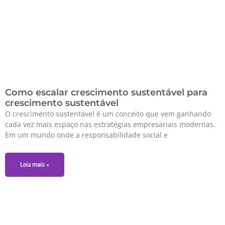
Como escalar crescimento sustentável para
crescimento sustentável
O crescimento sustentável é um conceito que vem ganhando
cada vez mais espaço nas estratégias empresariais modernas.
Em um mundo onde a responsabilidade social e
Leia mais »