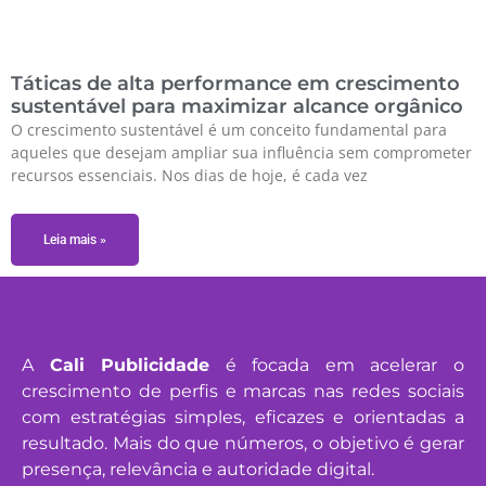
Táticas de alta performance em crescimento
sustentável para maximizar alcance orgânico
O crescimento sustentável é um conceito fundamental para
aqueles que desejam ampliar sua influência sem comprometer
recursos essenciais. Nos dias de hoje, é cada vez
Leia mais »
A
Cali Publicidade
é focada em acelerar o
crescimento de perfis e marcas nas redes sociais
com estratégias simples, eficazes e orientadas a
resultado. Mais do que números, o objetivo é gerar
presença, relevância e autoridade digital.