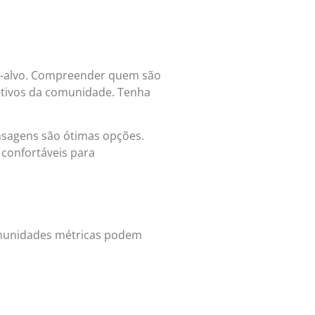
ico-alvo. Compreender quem são
jetivos da comunidade. Tenha
ensagens são ótimas opções.
confortáveis para
omunidades métricas podem