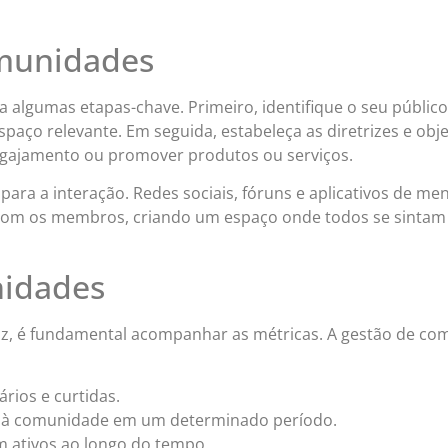
omunidades
ga algumas etapas-chave. Primeiro, identifique o seu públ
paço relevante. Em seguida, estabeleça as diretrizes e ob
ngajamento ou promover produtos ou serviços.
para a interação. Redes sociais, fóruns e aplicativos de m
com os membros, criando um espaço onde todos se sintam 
nidades
caz, é fundamental acompanhar as métricas. A gestão de c
ios e curtidas.
 à comunidade em um determinado período.
ativos ao longo do tempo.