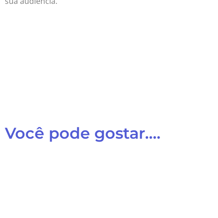
sua audiência.
Você pode gostar....