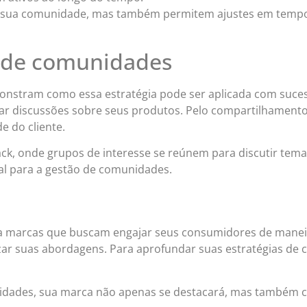
de sua comunidade, mas também permitem ajustes em tempo 
o de comunidades
nstram como essa estratégia pode ser aplicada com suces
 discussões sobre seus produtos. Pelo compartilhamento d
e do cliente.
k, onde grupos de interesse se reúnem para discutir tema
ial para a gestão de comunidades.
 marcas que buscam engajar seus consumidores de maneira 
zar suas abordagens. Para aprofundar suas estratégias de c
nidades, sua marca não apenas se destacará, mas também 