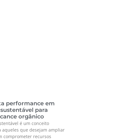
lta performance em
sustentável para
lcance orgânico
stentável é um conceito
 aqueles que desejam ampliar
em comprometer recursos