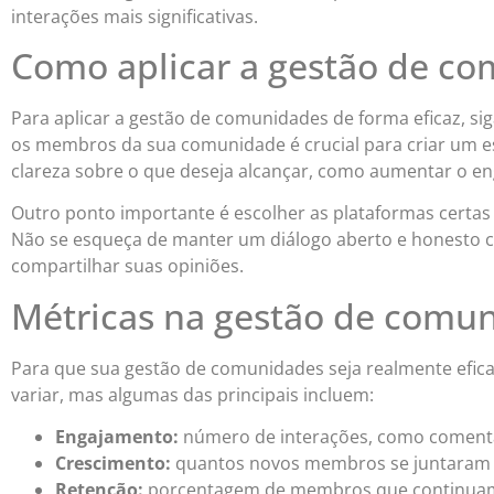
interações mais significativas.
Como aplicar a gestão de c
Para aplicar a gestão de comunidades de forma eficaz, si
os membros da sua comunidade é crucial para criar um es
clareza sobre o que deseja alcançar, como aumentar o e
Outro ponto importante é escolher as plataformas certas 
Não se esqueça de manter um diálogo aberto e honesto 
compartilhar suas opiniões.
Métricas na gestão de comu
Para que sua gestão de comunidades seja realmente efi
variar, mas algumas das principais incluem:
Engajamento:
número de interações, como comentár
Crescimento:
quantos novos membros se juntaram
Retenção:
porcentagem de membros que continuam 