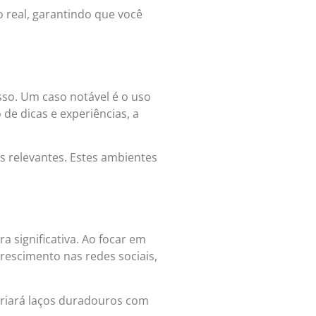
real, garantindo que você
so. Um caso notável é o uso
e dicas e experiências, a
s relevantes. Estes ambientes
significativa. Ao focar em
rescimento nas redes sociais,
criará laços duradouros com