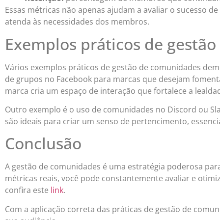
Essas métricas não apenas ajudam a avaliar o sucesso 
atenda às necessidades dos membros.
Exemplos práticos de gestã
Vários exemplos práticos de gestão de comunidades demo
de grupos no Facebook para marcas que desejam fomentar
marca cria um espaço de interação que fortalece a lealdad
Outro exemplo é o uso de comunidades no Discord ou Slac
são ideais para criar um senso de pertencimento, essenc
Conclusão
A gestão de comunidades é uma estratégia poderosa para
métricas reais, você pode constantemente avaliar e otimi
confira este
link
.
Com a aplicação correta das práticas de gestão de comu