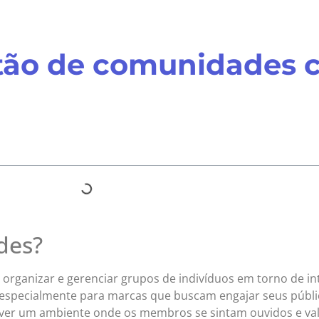
tão de comunidades 
des?
r, organizar e gerenciar grupos de indivíduos em torno d
, especialmente para marcas que buscam engajar seus públi
ver um ambiente onde os membros se sintam ouvidos e val