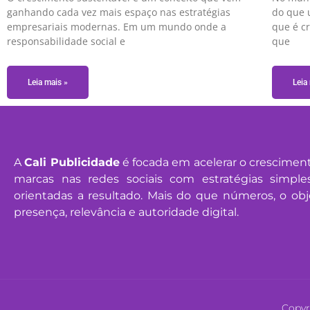
ganhando cada vez mais espaço nas estratégias
do que 
empresariais modernas. Em um mundo onde a
que é c
responsabilidade social e
que
Leia mais »
Leia
A
Cali Publicidade
é focada em acelerar o cresciment
marcas nas redes sociais com estratégias simples
orientadas a resultado. Mais do que números, o obj
presença, relevância e autoridade digital.
Copyr