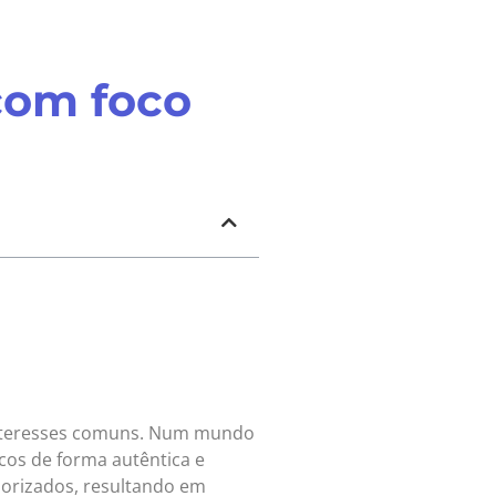
com foco
e interesses comuns. Num mundo
cos de forma autêntica e
orizados, resultando em